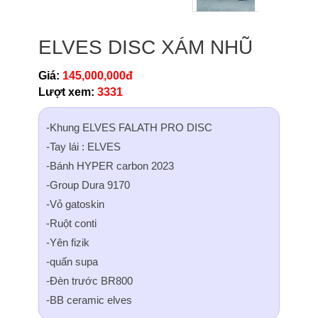
ELVES DISC XÁM NHŨ
Giá:
145,000,000đ
Lượt xem:
3331
-Khung ELVES FALATH PRO DISC
-Tay lái : ELVES
-Bánh HYPER carbon 2023
-Group Dura 9170
-Vỏ gatoskin
-Ruột conti
-Yên fizik
-quấn supa
-Đèn trước BR800
-BB ceramic elves