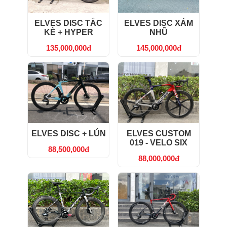
ELVES DISC TẮC
ELVES DISC XÁM
KÈ + HYPER
NHŨ
135,000,000đ
145,000,000đ
ELVES DISC + LÚN
ELVES CUSTOM
019 - VELO SIX
88,500,000đ
88,000,000đ