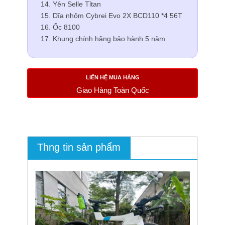
Yên Selle Tỉtan
Dĩa nhôm Cybrei Evo 2X BCD110 *4 56T
Ốc 8100
Khung chính hãng bảo hành 5 năm
LIÊN HỆ MUA HÀNG
Giao Hàng Toàn Quốc
Thng tin sản phẩm