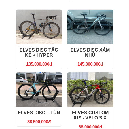
ELVES DISC TẮC
ELVES DISC XÁM
KÈ + HYPER
NHŨ
135,000,000đ
145,000,000đ
ELVES DISC + LÚN
ELVES CUSTOM
019 - VELO SIX
88,500,000đ
88,000,000đ