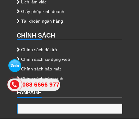
Lịch làm việc
Giấy phép kinh doanh
Tài khoản ngân hàng
CHÍNH SÁCH
Chính sách đổi trả
Chính sách sử dụng web
Chính sách bảo mật
Chính sách bảo hành
088 6666 977
FANPAGE
Copyright ©2022 bikesea.vn. Design by
salaweb.vn