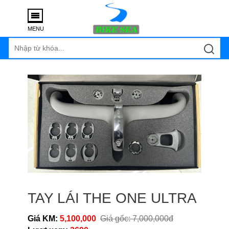
MENU
TAY LÁI THE ONE ULTRA
Giá KM:
5,100,000
Giá gốc: 7,000,000đ