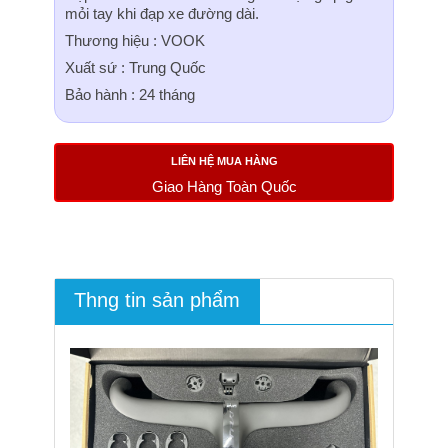
mỏi tay khi đạp xe đường dài.
Thương hiệu : VOOK
Xuất sứ : Trung Quốc
Bảo hành : 24 tháng
LIÊN HỆ MUA HÀNG
Giao Hàng Toàn Quốc
Thng tin sản phẩm