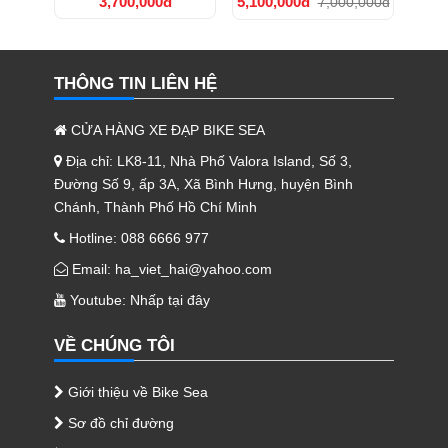
3,700,000đ
5,100,000đ
7,000,000đ
THÔNG TIN LIÊN HỆ
CỬA HÀNG XE ĐẠP BIKE SEA
Địa chỉ: LK8-11, Nhà Phố Valora Island, Số 3,
Đường Số 9, ấp 3A, Xã Bình Hưng, huyện Bình
Chánh, Thành Phố Hồ Chí Minh
Hotline: 088 6666 977
Email: ha_viet_hai@yahoo.com
Youtube:
Nhấp tại đây
VỀ CHÚNG TÔI
Giới thiệu về Bike Sea
Sơ đồ chỉ đường