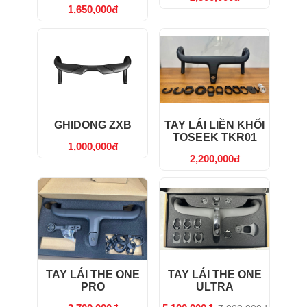
1,650,000đ
GHIDONG ZXB
TAY LÁI LIỀN KHỐI
TOSEEK TKR01
1,000,000đ
2,200,000đ
TAY LÁI THE ONE
TAY LÁI THE ONE
PRO
ULTRA