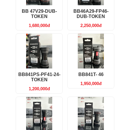
BB 47V29-DUB-
BB46A29-FP46-
TOKEN
DUB-TOKEN
1,680,000đ
2,250,000đ
BB841PS-PF41-24-
BB841T- 46
TOKEN
1,950,000đ
1,200,000đ