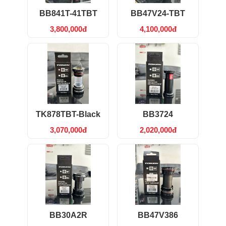
BB841T-41TBT
BB47V24-TBT
3,800,000đ
4,100,000đ
TK878TBT-Black
BB3724
3,070,000đ
2,020,000đ
BB30A2R
BB47V386