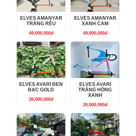
ELVES AMANYAR
ELVES AMANYAR
TRẮNG RÊU
XANH CAM
49,000,000đ
49,000,000đ
ELVES AVARI ĐEN
ELVES AVARI
BẠC GOLD
TRẮNG HỒNG
XANH
26,000,000đ
26,000,000đ