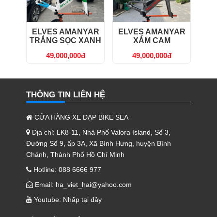
ELVES AMANYAR
ELVES AMANYAR
TRẮNG SỌC XANH
XÁM CAM
49,000,000đ
49,000,000đ
THÔNG TIN LIÊN HỆ
CỬA HÀNG XE ĐẠP BIKE SEA
Địa chỉ: LK8-11, Nhà Phố Valora Island, Số 3,
Đường Số 9, ấp 3A, Xã Bình Hưng, huyện Bình
Chánh, Thành Phố Hồ Chí Minh
Hotline: 088 6666 977
Email: ha_viet_hai@yahoo.com
Youtube:
Nhấp tại đây