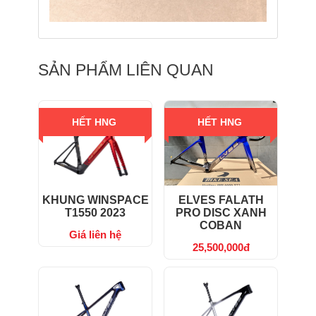
SẢN PHẨM LIÊN QUAN
HẾT HNG
HẾT HNG
KHUNG WINSPACE
ELVES FALATH
T1550 2023
PRO DISC XANH
COBAN
Giá liên hệ
25,500,000đ