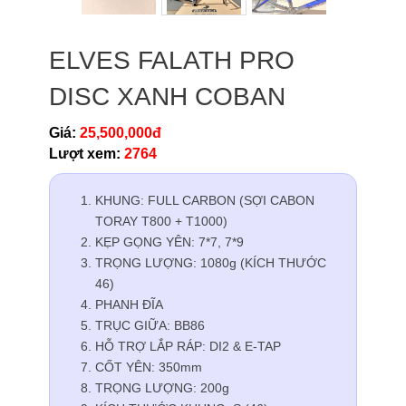
ELVES FALATH PRO
DISC XANH COBAN
Giá:
25,500,000đ
Lượt xem:
2764
KHUNG: FULL CARBON (SỢI CABON
TORAY T800 + T1000)
KẸP GỌNG YÊN: 7*7, 7*9
TRỌNG LƯỢNG: 1080g (KÍCH THƯỚC
46)
PHANH ĐĨA
TRỤC GIỮA: BB86
HỖ TRỢ LẮP RÁP: DI2 & E-TAP
CỐT YÊN: 350mm
TRỌNG LƯỢNG: 200g