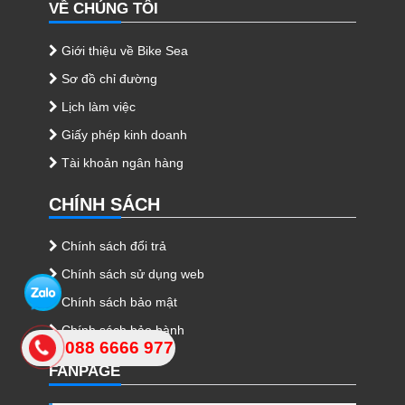
VỀ CHÚNG TÔI
Giới thiệu về Bike Sea
Sơ đồ chỉ đường
Lịch làm việc
Giấy phép kinh doanh
Tài khoản ngân hàng
CHÍNH SÁCH
Chính sách đổi trả
Chính sách sử dụng web
Chính sách bảo mật
Chính sách bảo hành
088 6666 977
FANPAGE